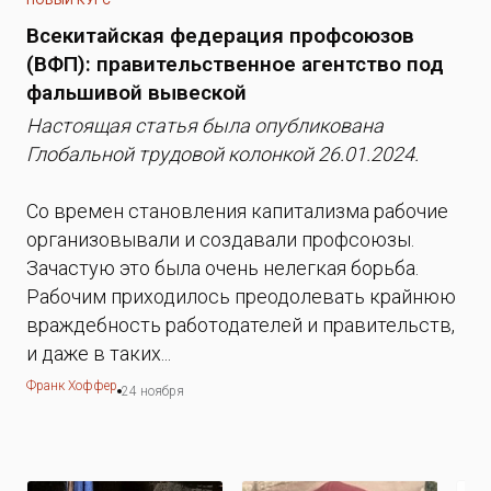
НОВЫЙ КУРС
Всекитайская федерация профсоюзов
(ВФП): правительственное агентство под
фальшивой вывеской
Настоящая статья была опубликована
Глобальной трудовой колонкой 26.01.2024.
Со времен становления капитализма рабочие
организовывали и создавали профсоюзы.
Зачастую это была очень нелегкая борьба.
Рабочим приходилось преодолевать крайнюю
враждебность работодателей и правительств,
и даже в таких...
Франк Хоффер
24 ноября