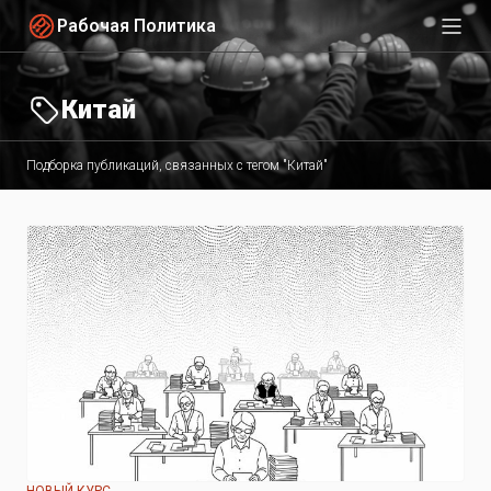
Рабочая Политика
Китай
Подборка публикаций, связанных с тегом "Китай"