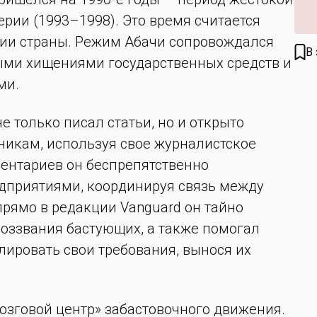
рии (1993–1998). Это время считается
ии страны. Режим Абачи сопровождался
В
ыми хищениями государственных средств и
ми.
 только писал статьи, но и открыто
икам, используя свое журналистское
ментариев он беспрепятственно
приятиями, координируя связь между
рямо в редакции Vanguard он тайно
оззвания бастующих, а также помогал
ировать свои требования, вынося их
озговой центр» забастовочного движения.