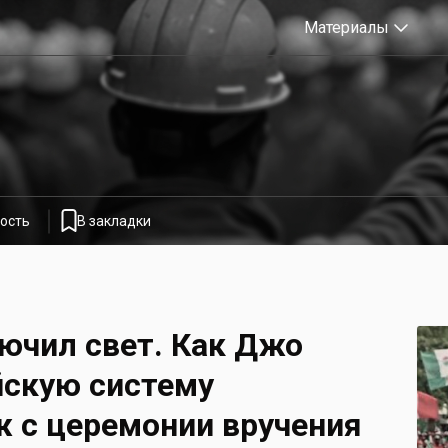
Материалы
ость
В закладки
ючил свет. Как Джо
йскую систему
ж с церемонии вручения