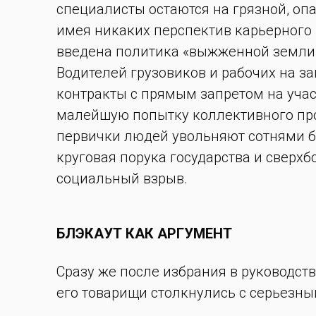
специалисты остаются на грязной, оп
имея никаких перспектив карьерного 
введена политика «выжженной земли
Водителей грузовиков и рабочих на 
контракты с прямым запретом на учас
малейшую попытку коллективного пр
первички людей увольняют сотнями б
круговая порука государства и свер
социальный взрыв.
БЛЭКАУТ КАК АРГУМЕНТ
Сразу же после избрания в руководств
его товарищи столкнулись с серьезн