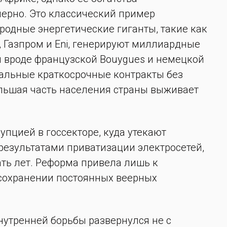
ерно. Это классический пример
родные энергетические гиганты, такие как
ies, Газпром и Eni, генерируют миллиардные
ы вроде французской Bouygues и немецкой
бальные краткосрочные контракты без
ольшая часть населения страны выживает
упцией в госсекторе, куда утекают
результатами приватизации электросетей,
ть лет. Реформа привела лишь к
сохранении постоянных веерных
нутренней борьбы развернулся не с