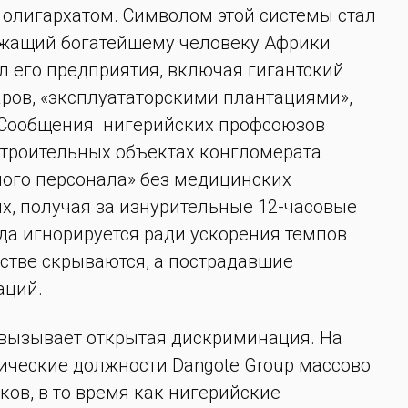
 олигархатом. Символом этой системы стал
ежащий богатейшему человеку Африки
л его предприятия, включая гигантский
ров, «эксплуататорскими плантациями»,
. Сообщения нигерийских профсоюзов
строительных объектах конгломерата
ного персонала» без медицинских
х, получая за изнурительные 12-часовые
да игнорируется ради ускорения темпов
стве скрываются, а пострадавшие
аций.
вызывает открытая дискриминация. На
ческие должности Dangote Group массово
ов, в то время как нигерийские