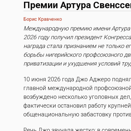
Премии Артура Свенссе
Борис Кравченко
Международную премию имени Артура 
2026 году получил президент Конгресса
награда стала признанием не только ег
борьбы нигерийского профсоюзного д
приватизации и ухудшения условий тру
10 июня 2026 года Джо Аджеро поднял
главной международной профсоюзной 
возбуждено несколько уголовных дел,
фактически остановил работу крупне
общенациональную забастовку против 
Речь Джо звучала жестко: в современ