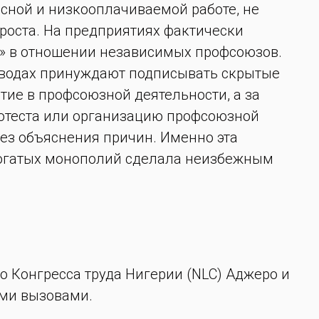
асной и низкооплачиваемой работе, не
роста. На предприятиях фактически
» в отношении независимых профсоюзов.
заводах принуждают подписывать скрытые
тие в профсоюзной деятельности, а за
отеста или организацию профсоюзной
ез объяснения причин. Именно эта
хбогатых монополий сделала неизбежным
о Конгресса труда Нигерии (NLC) Аджеро и
ыми вызовами.