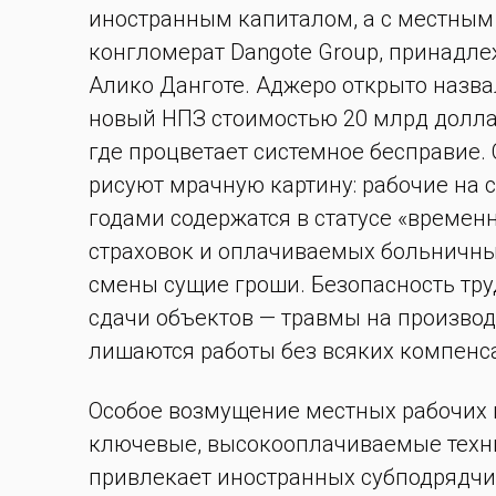
иностранным капиталом, а с местным
конгломерат Dangote Group, принадл
Алико Данготе. Аджеро открыто назва
новый НПЗ стоимостью 20 млрд долла
где процветает системное бесправие
рисуют мрачную картину: рабочие на 
годами содержатся в статусе «времен
страховок и оплачиваемых больничны
смены сущие гроши. Безопасность тру
сдачи объектов — травмы на производ
лишаются работы без всяких компенс
Особое возмущение местных рабочих 
ключевые, высокооплачиваемые техни
привлекает иностранных субподрядчик