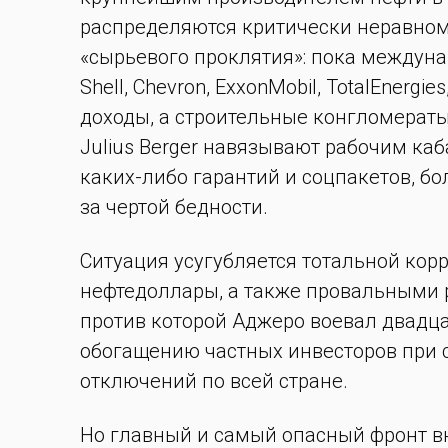
распределяются критически неравном
«сырьевого проклятия»: пока междуна
Shell, Chevron, ExxonMobil, TotalEnerg
доходы, а строительные конгломерат
Julius Berger навязывают рабочим ка
каких-либо гарантий и соцпакетов, б
за чертой бедности.
Ситуация усугубляется тотальной корр
нефтедоллары, а также провальными 
против которой Аджеро воевал двадца
обогащению частных инвесторов при 
отключений по всей стране.
Но главный и самый опасный фронт в