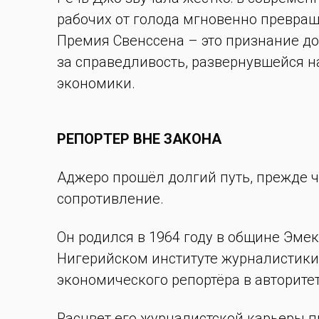
рабочих от голода мгновенно превраща
Премия Свенссена – это признание до
за справедливость, развернувшейся н
экономики.
РЕПОРТЕР ВНЕ ЗАКОНА
Аджеро прошёл долгий путь, прежде 
сопротивление.
Он родился в 1964 году в общине Эме
Нигерийском институте журналистики 
экономического репортёра в авторите
Расцвет его журналистской карьеры п