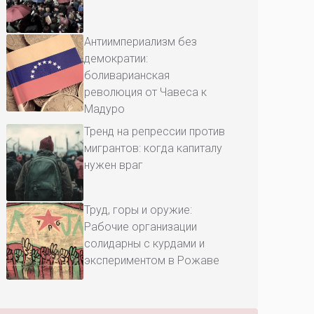
Антиимпериализм без
демократии:
боливарианская
революция от Чавеса к
Мадуро
Тренд на репрессии против
мигрантов: когда капиталу
нужен враг
Труд, горы и оружие:
Рабочие организации
солидарны с курдами и
экспериментом в Рожаве